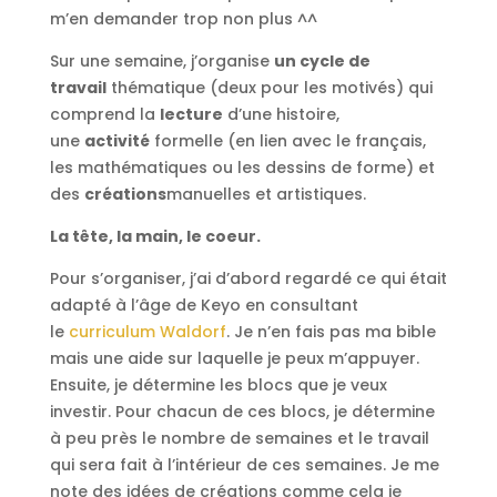
m’en demander trop non plus ^^
Sur une semaine, j’organise
un cycle de
travail
thématique (deux pour les motivés) qui
comprend la
lecture
d’une histoire,
une
activité
formelle (en lien avec le français,
les mathématiques ou les dessins de forme) et
des
créations
manuelles et artistiques.
La tête, la main, le coeur.
Pour s’organiser, j’ai d’abord regardé ce qui était
adapté à l’âge de Keyo en consultant
le
curriculum Waldorf
. Je n’en fais pas ma bible
mais une aide sur laquelle je peux m’appuyer.
Ensuite, je détermine les blocs que je veux
investir. Pour chacun de ces blocs, je détermine
à peu près le nombre de semaines et le travail
qui sera fait à l’intérieur de ces semaines. Je me
note des idées de créations comme cela je