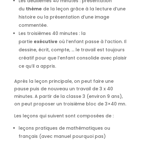
Les deuxièmes 40 minutes : présentation
du
thème
de la leçon grâce à la lecture d’une
histoire ou la présentation d’une image
commentée.
Les troisièmes 40 minutes : la
partie
exécutive
où l’enfant passe à l’action. Il
dessine, écrit, compte, … le travail est toujours
créatif pour que l’enfant consolide avec plaisir
ce qu’il a appris.
Après la leçon principale, on peut faire une
pause puis de nouveau un travail de 3 x 40
minutes. A partir de la classe 3 (environ 9 ans),
on peut proposer un troisième bloc de 3×40 mn.
Les leçons qui suivent sont composées de :
leçons pratiques de mathématiques ou
français (avec manuel pourquoi pas)