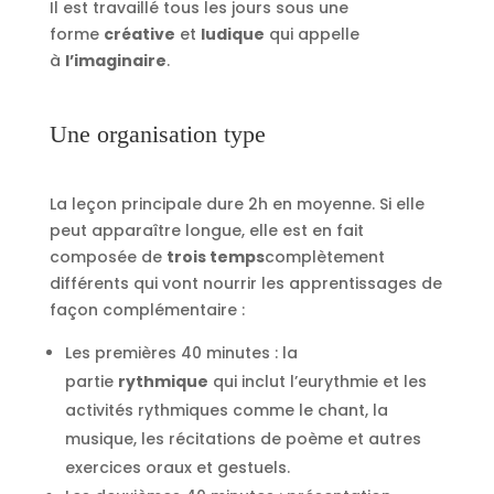
Il est travaillé tous les jours sous une
forme
créative
et
ludique
qui appelle
à
l’imaginaire
.
Une organisation type
La leçon principale dure 2h en moyenne. Si elle
peut apparaître longue, elle est en fait
composée de
trois temps
complètement
différents qui vont nourrir les apprentissages de
façon complémentaire :
Les premières 40 minutes : la
partie
rythmique
qui inclut l’eurythmie et les
activités rythmiques comme le chant, la
musique, les récitations de poème et autres
exercices oraux et gestuels.