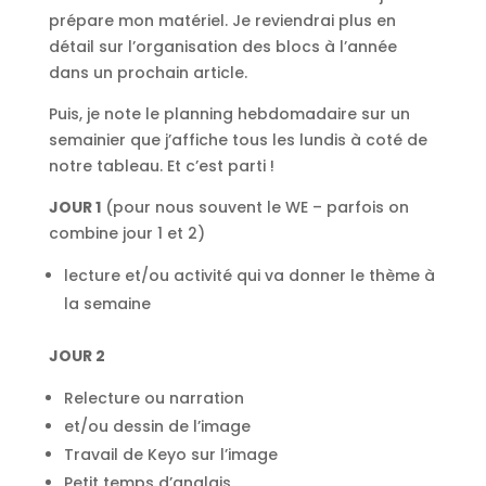
prépare mon matériel. Je reviendrai plus en
détail sur l’organisation des blocs à l’année
dans un prochain article.
Puis, je note le planning hebdomadaire sur un
semainier que j’affiche tous les lundis à coté de
notre tableau. Et c’est parti !
JOUR 1
(pour nous souvent le WE – parfois on
combine jour 1 et 2)
lecture et/ou activité qui va donner le thème à
la semaine
JOUR 2
Relecture ou narration
et/ou dessin de l’image
Travail de Keyo sur l’image
Petit temps d’anglais