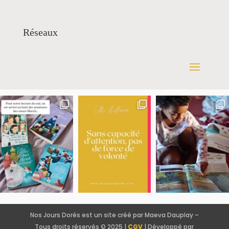
Réseaux
Nos Jours Dorés est un site créé par Maeva Dauplay –
Tous droits réservés © 2025 |
CGV
| Développé par