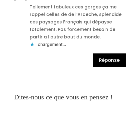
Tellement fabuleux ces gorges ça me
rappel celles de de l’Ardeche, splendide
ces paysages Français qui dépayse
totalement. Pas forcement besoin de
partir a l’autre bout du monde.
chargement…
Réponse
Dites-nous ce que vous en pensez !