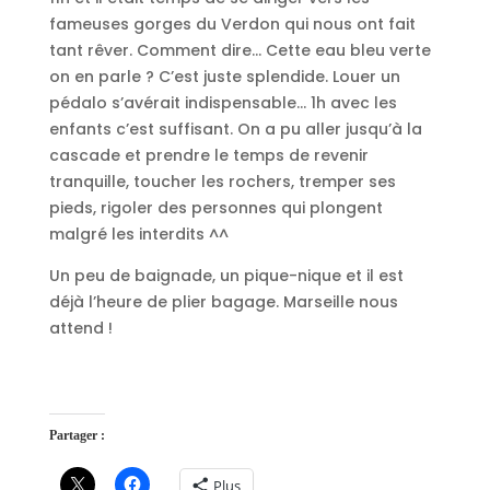
fameuses gorges du Verdon qui nous ont fait
tant rêver. Comment dire… Cette eau bleu verte
on en parle ? C’est juste splendide. Louer un
pédalo s’avérait indispensable… 1h avec les
enfants c’est suffisant. On a pu aller jusqu’à la
cascade et prendre le temps de revenir
tranquille, toucher les rochers, tremper ses
pieds, rigoler des personnes qui plongent
malgré les interdits ^^
Un peu de baignade, un pique-nique et il est
déjà l’heure de plier bagage. Marseille nous
attend !
Partager :
Plus