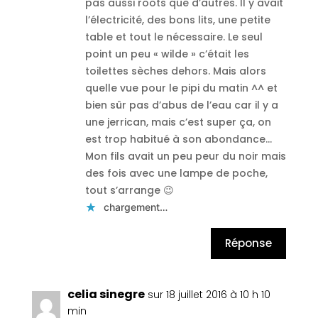
pas aussi roots que d’autres. Il y avait
l’électricité, des bons lits, une petite
table et tout le nécessaire. Le seul
point un peu « wilde » c’était les
toilettes sèches dehors. Mais alors
quelle vue pour le pipi du matin ^^ et
bien sûr pas d’abus de l’eau car il y a
une jerrican, mais c’est super ça, on
est trop habitué à son abondance…
Mon fils avait un peu peur du noir mais
des fois avec une lampe de poche,
tout s’arrange 😉
chargement…
Réponse
celia sinegre
sur 18 juillet 2016 à 10 h 10
min