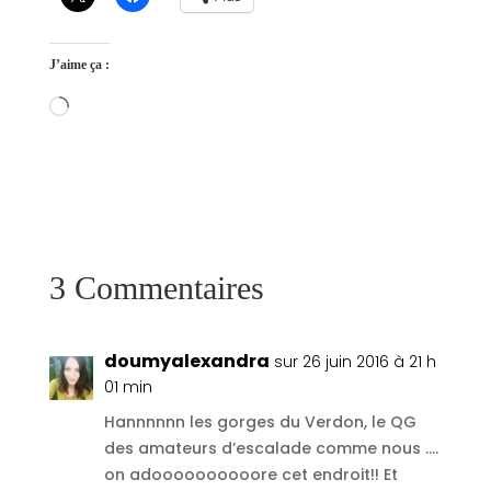
J’aime ça :
Chargement…
3 Commentaires
doumyalexandra
sur 26 juin 2016 à 21 h
01 min
Hannnnnn les gorges du Verdon, le QG
des amateurs d’escalade comme nous ….
on adoooooooooore cet endroit!! Et