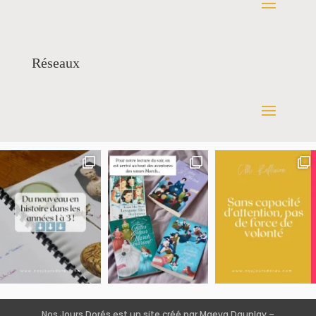
Réseaux
Nos Jours Dorés est un site créé par Maeva Dauplay –