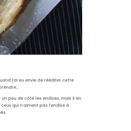
quand j’ai eu envie de rééditer cette
s prendre…
 un peu de côté les endives, mais il en
 ceux qui n’aiment pas l’endive à
més.