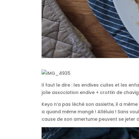
Il faut le dire : les endives cuites et les e
jolie association endive + crottin de chavig
Keyo n’a pas léché son assiette, il a même 
a quand même mangé ! Alléluia ! Sans vouloi
cause de son amertume peuvent se jeter dan