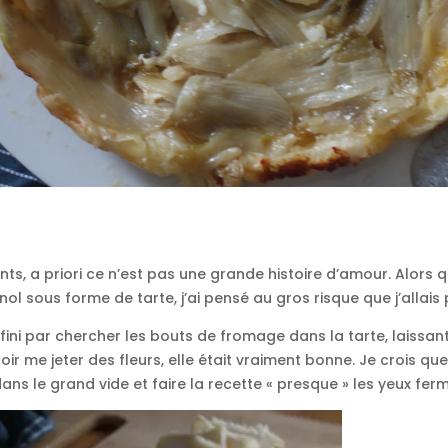
nfants, a priori ce n’est pas une grande histoire d’amour. Alors 
nol sous forme de tarte, j’ai pensé au gros risque que j’allai
fini par chercher les bouts de fromage dans la tarte, laissant
r me jeter des fleurs, elle était vraiment bonne. Je crois que
s le grand vide et faire la recette « presque » les yeux fer