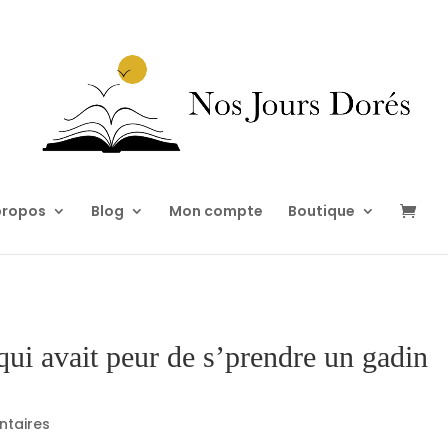
propos
Blog
Mon compte
Boutique
 qui avait peur de s’prendre un gadin
taires