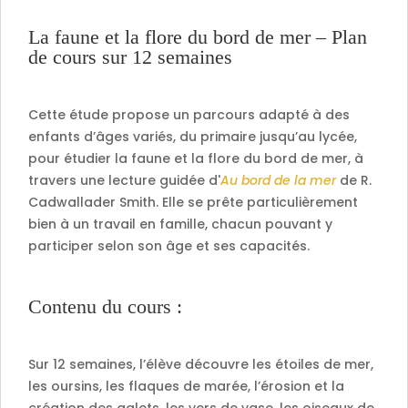
La faune et la flore du bord de mer – Plan
de cours sur 12 semaines
Cette étude propose un parcours adapté à des
enfants d’âges variés, du primaire jusqu’au lycée,
pour étudier la faune et la flore du bord de mer, à
travers une lecture guidée d'
Au bord de la mer
de R.
Cadwallader Smith. Elle se prête particulièrement
bien à un travail en famille, chacun pouvant y
participer selon son âge et ses capacités.
Contenu du cours :
Sur 12 semaines, l’élève découvre les étoiles de mer,
les oursins, les flaques de marée, l’érosion et la
création des galets, les vers de vase, les oiseaux de