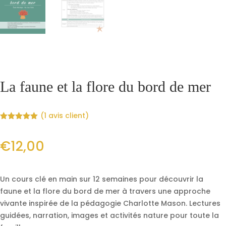
La faune et la flore du bord de mer
(
1
avis client)
Noté
5.00
sur 5
basé sur
€
12,00
notation
client
Un cours clé en main sur 12 semaines pour découvrir la
faune et la flore du bord de mer à travers une approche
vivante inspirée de la pédagogie Charlotte Mason. Lectures
guidées, narration, images et activités nature pour toute la