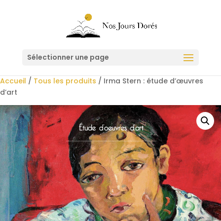
Sélectionner une page
Accueil
/
Tous les produits
/ Irma Stern : étude d’œuvres
d’art