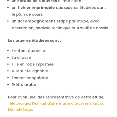
une
étude de 6 œuvres
d'Irma Stern
un
fichier imprimable
des œuvres étudiées dans
le plan de cours
un
accompagnement
étape par étape, avec
description, analyse technique et travail de dessin
Les œuvres étudiées sont :
L'enfant éternelle
La chasse
Fille en robe imprimée
Vue sur le vignoble
Femme congolaise
Prêtre arabe
Pour avoir une idée représentative de cette étude,
téléchargez l'extrait d'une étude d'œuvres d'art sur
Michel-Ange
.