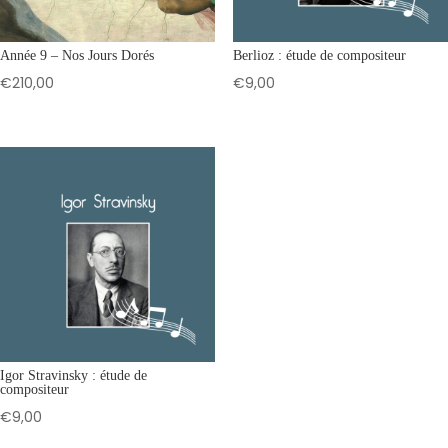
Année 9 – Nos Jours Dorés
Berlioz : étude de compositeur
€
210,00
€
9,00
Igor Stravinsky : étude de
compositeur
€
9,00