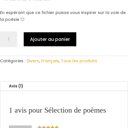
En espérant que ce fichier puisse vous inspirer sur la voie de
la poésie 🙂
quantité
Ajouter au panier
de
Sélection
de
poèmes
Catégories :
Divers
,
Français
,
Tous les produits
Avis (1)
1 avis pour
Sélection de poèmes