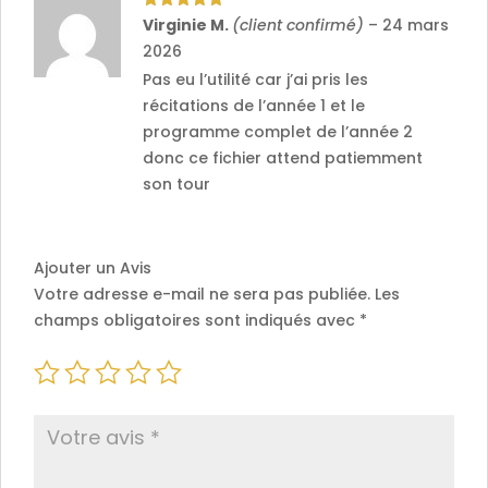
Note
5
sur
Virginie M.
(client confirmé)
–
24 mars
5
2026
Pas eu l’utilité car j’ai pris les
récitations de l’année 1 et le
programme complet de l’année 2
donc ce fichier attend patiemment
son tour
Ajouter un Avis
Votre adresse e-mail ne sera pas publiée.
Les
champs obligatoires sont indiqués avec
*