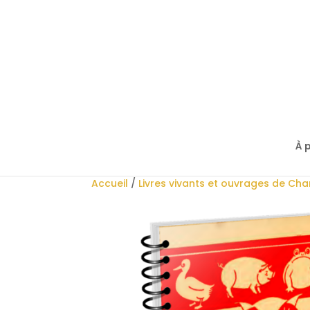
À 
Accueil
/
Livres vivants et ouvrages de Ch