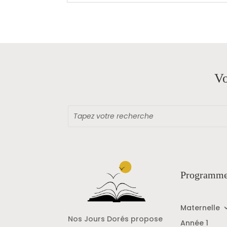
Vo
Programme
Maternelle
Nos Jours Dorés propose
Année 1