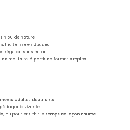
sin ou de nature
motricité fine en douceur
 régulier, sans écran
de mal faire, à partir de formes simples
u même adultes débutants
la pédagogie vivante
in
, ou pour enrichir le
temps de leçon courte