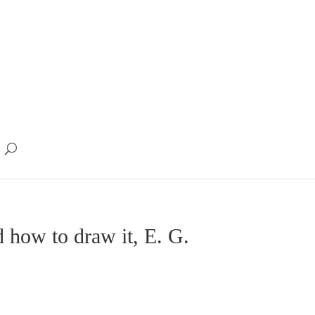
 how to draw it, E. G.