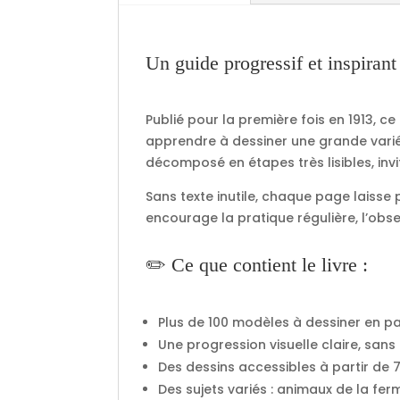
Un guide progressif et inspirant
Publié pour la première fois en 1913, 
apprendre à dessiner une grande variét
décomposé en étapes très lisibles, inv
Sans texte inutile, chaque page laisse p
encourage la pratique régulière, l’obse
✏️ Ce que contient le livre :
Plus de 100 modèles à dessiner en p
Une progression visuelle claire, sans
Des dessins accessibles à partir de 7
Des sujets variés : animaux de la fe