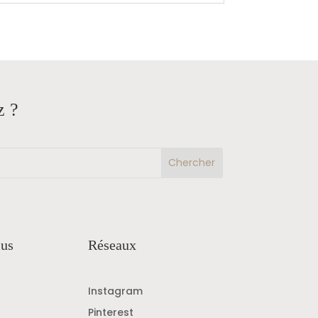
z ?
lus
Réseaux
Instagram
Pinterest