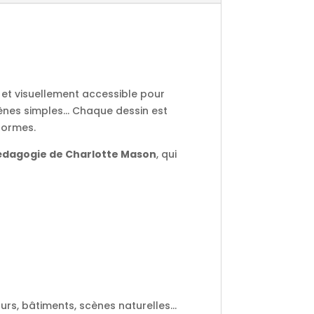
e et visuellement accessible pour
nes simples... Chaque dessin est
formes.
édagogie de Charlotte Mason
, qui
ours, bâtiments, scènes naturelles…