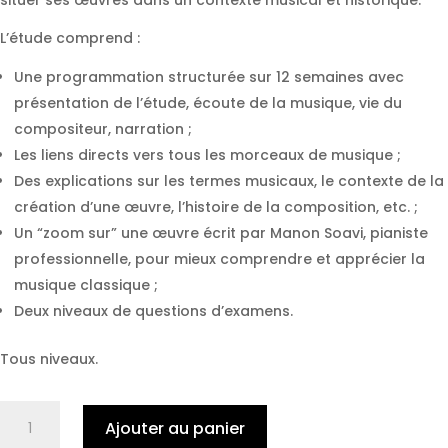
situer ses œuvres dans un contexte musical et historique.
L’étude comprend :
Une programmation structurée sur 12 semaines avec
présentation de l’étude, écoute de la musique, vie du
compositeur, narration ;
Les liens directs vers tous les morceaux de musique ;
Des explications sur les termes musicaux, le contexte de la
création d’une œuvre, l’histoire de la composition, etc. ;
Un “zoom sur” une œuvre écrit par Manon Soavi, pianiste
professionnelle, pour mieux comprendre et apprécier la
musique classique ;
Deux niveaux de questions d’examens.
Tous niveaux.
quantité
Ajouter au panier
de