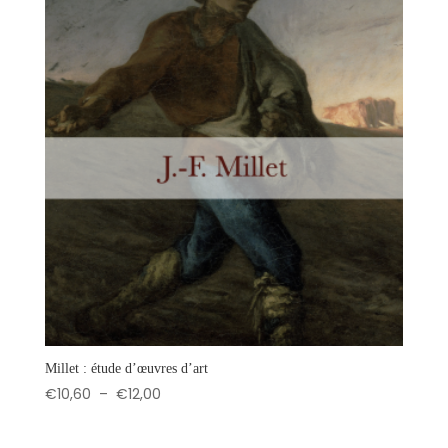
Millet : étude d’œuvres d’art
Plage
€
10,60
–
€
12,00
de
prix :