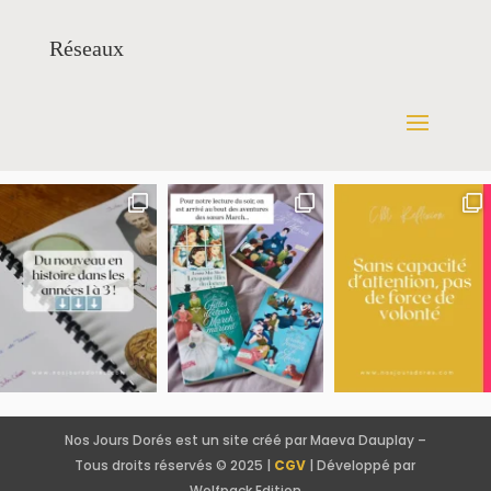
Réseaux
Nos Jours Dorés est un site créé par Maeva Dauplay –
Tous droits réservés © 2025 |
CGV
| Développé par
Wolfpack Edition