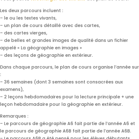
Les deux parcours incluent :
– le ou les textes vivants,
– un plan de cours détaillé avec des cartes,
– des cartes vierges,
– de belles et grandes images de qualité dans un fichier
appelé « La géographie en images »
– des leçons de géographie en extérieur.
Dans chaque parcours, le plan de cours organise l’année sur
:
– 36 semaines (dont 3 semaines sont consacrées aux
examens),
– 2 leçons hebdomadaires pour la lecture principale + une
leçon hebdomadaire pour la géographie en extérieur.
Remarques :
– Le parcours de géographie A6 fait partie de l’année A6 et
le parcours de géographie A6B fait partie de l’année A6B.
– Le parcours A6B a été pensé pour les élèves débutants,